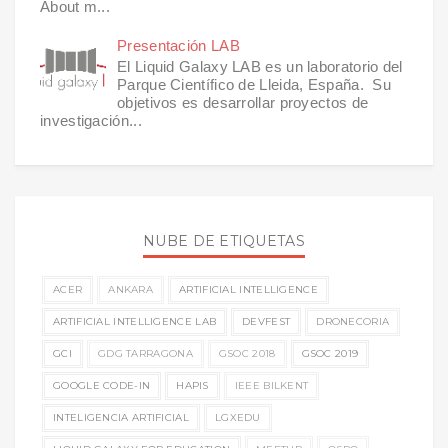
About m...
Presentación LAB
El Liquid Galaxy LAB es un laboratorio del
Parque Científico de Lleida, España. Su
objetivos es desarrollar proyectos de
investigación...
NUBE DE ETIQUETAS
ACER
ANKARA
ARTIFICIAL INTELLIGENCE
ARTIFICIAL INTELLIGENCE LAB
DEVFEST
DRONECORIA
GCI
GDG TARRAGONA
GSOC 2018
GSOC 2019
GOOGLE CODE-IN
HAPIS
IEEE BILKENT
INTELIGENCIA ARTIFICIAL
LGXEDU