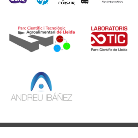
COPYRIGHT © 2015
LIQUID GALAXY LAB
CREATED BY
THEMEXPOSE