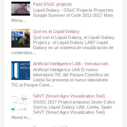
Past GSoC projects
Liquid Galaxy - GSoC Projects Proyectos
Google Summer of Code 2011-2017 Main
Menu...
Qué es el Liquid Galaxy
Qué son el Liquid Galaxy, el Liquid Galaxy
Project y el Liquid Galaxy LAB? Liquid
Galaxy es un sistema de visualización de
contenidos...
Artificial Intelligence LAB - Introducción
Artificial Inteligence LAB El nuevo
laboratorio TIC del Parque Científico de
Lleida Se presenta el nuevo laboratorio
TIC al Parque Cient...
SAVT (Smart Agro Visualization Tool)
GSOC 2017 Project proposal Javier Calvo
García, Liquid Galaxy LAB, Lleida, Spain
SAVT (Smart Agro Visualization Tool)
About m...