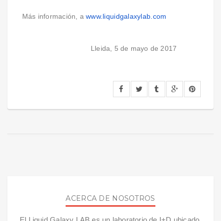
Más información, a
www.liquidgalaxylab.com
Lleida, 5 de mayo de 2017
ACERCA DE NOSOTROS
El Liquid Galaxy LAB es un laboratorio de I+D ubicado