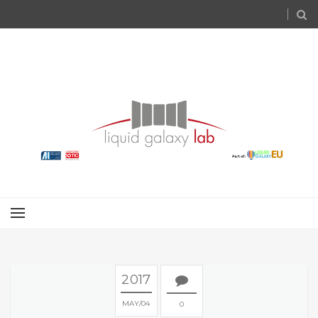
2017
MAY
04
0