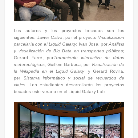
Los autores y los proyectos becados son los
siguientes: Javier Calvo, por el proyecto
Visualización
parcelaria con el Liquid Galaxy
; Ivan Josa, por
Análisis
y visualización de Big Data en transportes públicos
;
Gerard Farré, por
Tratamiento interactivo de datos
metereológicos
; Guillem Barbosa, por
Visualización de
la Wikipedia en el Liquid Galaxy
, y Gerard Rovira,
per
Sistema informático y social de recuerdos de
viajes
. Los estudiantes desarrollarán los proyectos
becados este verano en el Liquid Galaxy Lab.