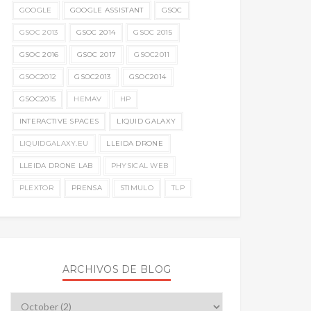
GOOGLE
GOOGLE ASSISTANT
GSOC
GSOC 2013
GSOC 2014
GSOC 2015
GSOC 2016
GSOC 2017
GSOC2011
GSOC2012
GSOC2013
GSOC2014
GSOC2015
HEMAV
HP
INTERACTIVE SPACES
LIQUID GALAXY
LIQUIDGALAXY.EU
LLEIDA DRONE
LLEIDA DRONE LAB
PHYSICAL WEB
PLEXTOR
PRENSA
STIMULO
TLP
ARCHIVOS DE BLOG