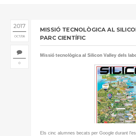
2017
MISSIÓ TECNOLÒGICA AL SILIC
OCT
08
PARC CIENTÍFIC
Missió tecnològica al Silicon Valley dels lab
0
Els cinc alumnes becats per Google durant l’es