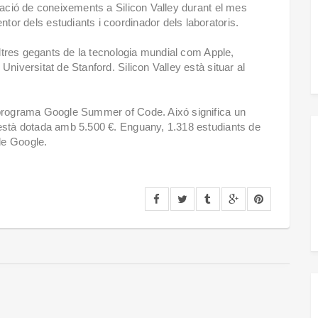
iació de coneixements a Silicon Valley durant el mes
or dels estudiants i coordinador dels laboratoris.
 altres gegants de la tecnologia mundial com Apple,
niversitat de Stanford. Silicon Valley està situar al
 programa Google Summer of Code. Aixó significa un
 està dotada amb 5.500 €. Enguany, 1.318 estudiants de
de Google.