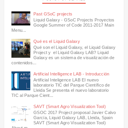
Past GSoC projects
Liquid Galaxy - GSoC Projects Proyectos
Google Summer of Code 2011-2017 Main
Menu...
Qué es el Liquid Galaxy
Qué son el Liquid Galaxy, el Liquid Galaxy
Project y el Liquid Galaxy LAB? Liquid
Galaxy es un sistema de visualización de
contenidos...
Artificial Intelligence LAB - Introducción
Artificial Inteligence LAB El nuevo
laboratorio TIC del Parque Científico de
Lleida Se presenta el nuevo laboratorio
TIC al Parque Cient...
SAVT (Smart Agro Visualization Tool)
GSOC 2017 Project proposal Javier Calvo
García, Liquid Galaxy LAB, Lleida, Spain
SAVT (Smart Agro Visualization Tool)
About m...