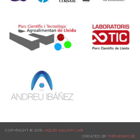
COPYRIGHT © 2015
LIQUID GALAXY LAB
CREATED BY
THEMEXPOSE