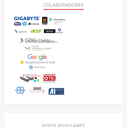
COLABORADORES
POSTS POPULARES