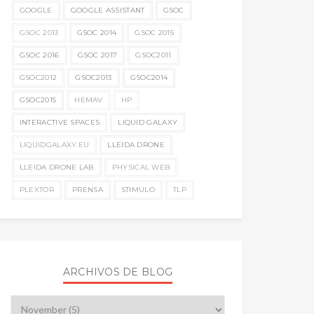
GOOGLE
GOOGLE ASSISTANT
GSOC
GSOC 2013
GSOC 2014
GSOC 2015
GSOC 2016
GSOC 2017
GSOC2011
GSOC2012
GSOC2013
GSOC2014
GSOC2015
HEMAV
HP
INTERACTIVE SPACES
LIQUID GALAXY
LIQUIDGALAXY.EU
LLEIDA DRONE
LLEIDA DRONE LAB
PHYSICAL WEB
PLEXTOR
PRENSA
STIMULO
TLP
ARCHIVOS DE BLOG