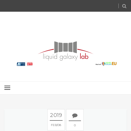
2019
FEB
08
0