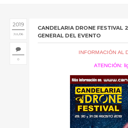
2019
CANDELARIA DRONE FESTIVAL 2
JUL
06
GENERAL DEL EVENTO
INFORMACIÓN AL D
0
ATENCIÓN: lig