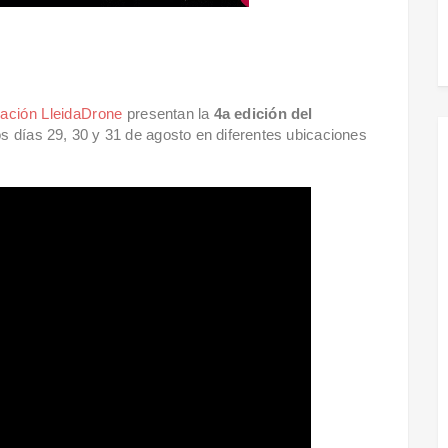
ación LleidaDrone
presentan la
4a edición del
s días 29, 30 y 31 de agosto en diferentes ubicaciones