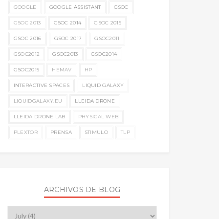
GOOGLE
GOOGLE ASSISTANT
GSOC
GSOC 2013
GSOC 2014
GSOC 2015
GSOC 2016
GSOC 2017
GSOC2011
GSOC2012
GSOC2013
GSOC2014
GSOC2015
HEMAV
HP
INTERACTIVE SPACES
LIQUID GALAXY
LIQUIDGALAXY.EU
LLEIDA DRONE
LLEIDA DRONE LAB
PHYSICAL WEB
PLEXTOR
PRENSA
STIMULO
TLP
ARCHIVOS DE BLOG