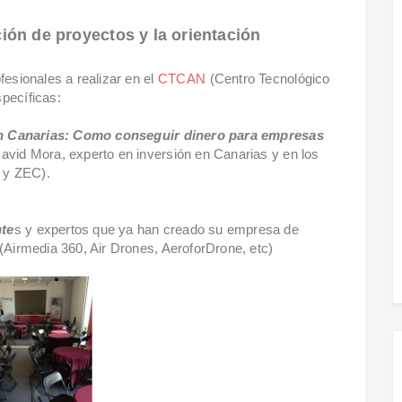
ión de proyectos y la orientación
fesionales a realizar en el
CTCAN
(Centro Tecnológico
pecíficas:
. en Canarias: Como conseguir dinero para empresas
David Mora, experto en inversión en Canarias y en los
C y ZEC).
nte
s y expertos que ya han creado su empresa de
 (Airmedia 360, Air Drones, AeroforDrone, etc)