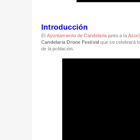
Introducción
El
Ayuntamiento de Candelaria
junto a la
Asoci
Candelaria Drone Festival
que se celebrará lo
de la población.