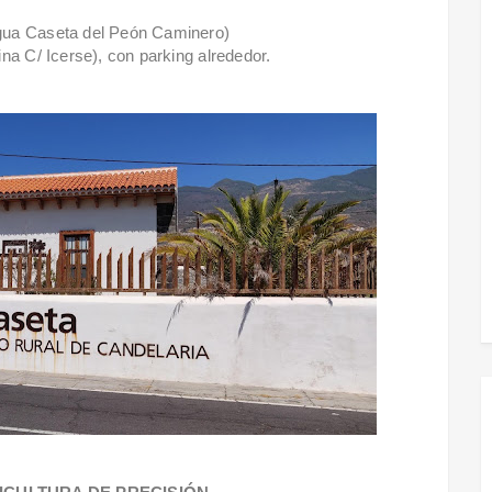
gua Caseta del Peón Caminero)
a C/ Icerse), con parking alrededor.