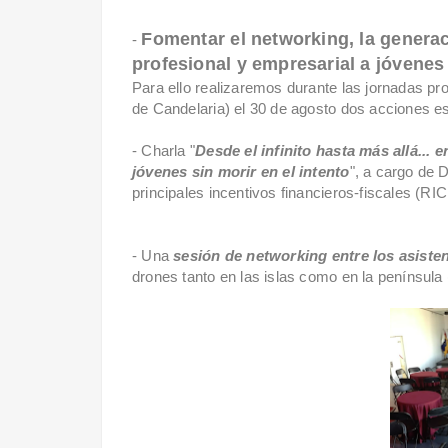
Fomentar el networking, la generac
-
profesional y empresarial a jóvenes
Para ello realizaremos durante las jornadas pro
de Candelaria) el 30 de agosto dos acciones es
- Charla "
Desde el infinito hasta más allá..
jóvenes sin morir en el intento
", a cargo de 
principales incentivos financieros-fiscales (RI
- Una
sesión de networking entre los asiste
drones tanto en las islas como en la península