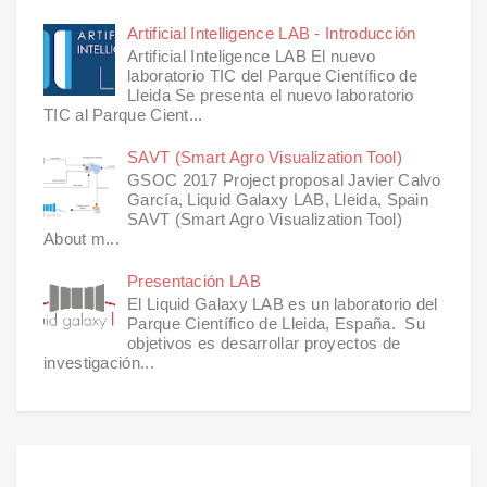
Artificial Intelligence LAB - Introducción
Artificial Inteligence LAB El nuevo
laboratorio TIC del Parque Científico de
Lleida Se presenta el nuevo laboratorio
TIC al Parque Cient...
SAVT (Smart Agro Visualization Tool)
GSOC 2017 Project proposal Javier Calvo
García, Liquid Galaxy LAB, Lleida, Spain
SAVT (Smart Agro Visualization Tool)
About m...
Presentación LAB
El Liquid Galaxy LAB es un laboratorio del
Parque Científico de Lleida, España. Su
objetivos es desarrollar proyectos de
investigación...