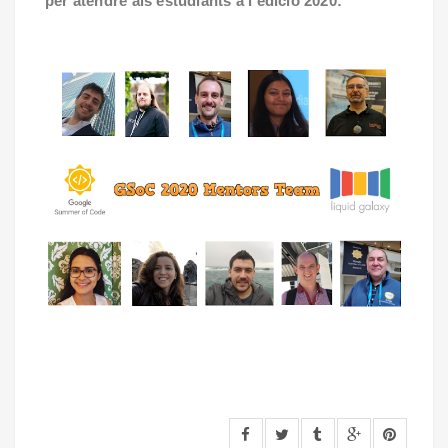
per atendre als estudiants a l'edició 2020: