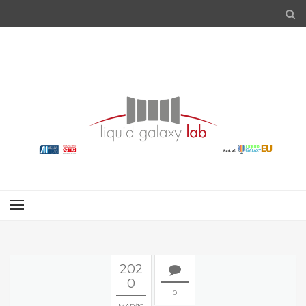
202
0
0