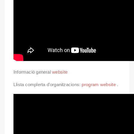
Informació general
website
Llista complerta d'organitzacions:
program website
.