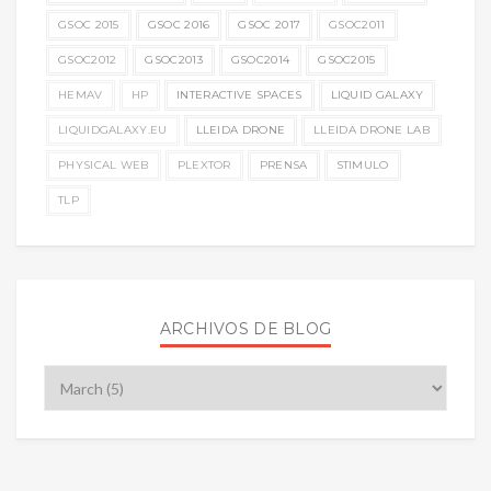
GSOC 2015
GSOC 2016
GSOC 2017
GSOC2011
GSOC2012
GSOC2013
GSOC2014
GSOC2015
HEMAV
HP
INTERACTIVE SPACES
LIQUID GALAXY
LIQUIDGALAXY.EU
LLEIDA DRONE
LLEIDA DRONE LAB
PHYSICAL WEB
PLEXTOR
PRENSA
STIMULO
TLP
ARCHIVOS DE BLOG