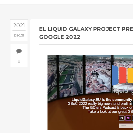
2021
EL LIQUID GALAXY PROJECT PR
DEC
31
GOOGLE 2022
0