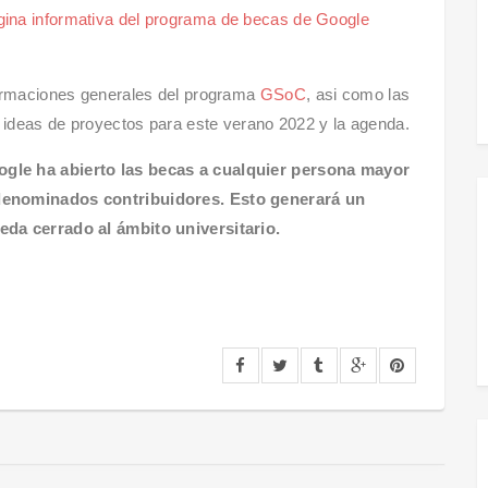
gina informativa del programa de becas de Google
formaciones generales del programa
GSoC
, asi como las
s ideas de proyectos para este verano 2022 y la agenda.
gle ha abierto las becas a cualquier persona mayor
denominados contribuidores. Esto generará un
eda cerrado al ámbito universitario.