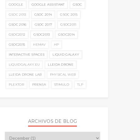
GOOGLE
GOOGLE ASSISTANT
GSOC
GSOC 2013
GSOC 2014
GSOC 2015
GSOC 2016
GSOC 2017
GSOC2011
GSOC2012
GSOC2013
GSOC2014
GSOC2015
HEMAV
HP
INTERACTIVE SPACES
LIQUID GALAXY
LIQUIDGALAXY.EU
LLEIDA DRONE
LLEIDA DRONE LAB
PHYSICAL WEB
PLEXTOR
PRENSA
STIMULO
TLP
ARCHIVOS DE BLOG